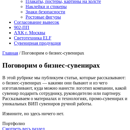
Плакаты, постеры, картины на холсте
Наклейки и стикеры
Знаки безопасности
Ростовые фигуры
Согласование вывесок
902-ПП
АХК г. Москвы
Светотехника ELF
Сувенирная продукция
Главная
/
Поговорим о бизнес-сувенирах
Поговорим о бизнес-сувенирах
В этой рубрике мы публикуем статьи, которые рассказывают:
о бизнес-сувенирах — какими они бывают и из чего
изготавливают, куда можно нанести логотип компании, какой
сувенир подарить сотруднику, руководителю или партнеру.
Рассказываем о материалах и технологиях, промо-сувенирах и
уникальных ВИП сувениров ручной работы.
Извините, но здесь ничего нет.
Портфолио
Смотреть весь раздел