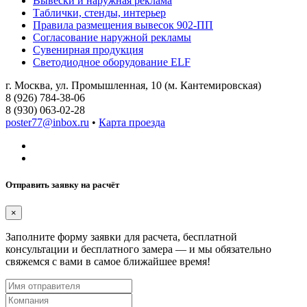
Вывески и наружная реклама
Таблички, стенды, интерьер
Правила размещения вывесок 902-ПП
Согласование наружной рекламы
Сувенирная продукция
Светодиодное оборудование ELF
г. Москва, ул. Промышленная, 10 (м. Кантемировская)
8 (926) 784-38-06
8 (930) 063-02-28
poster77@inbox.ru
•
Карта проезда
Отправить заявку на расчёт
×
Заполните форму заявки для расчета, бесплатной
консультации и бесплатного замера — и мы обязательно
свяжемся с вами в самое ближайшее время!