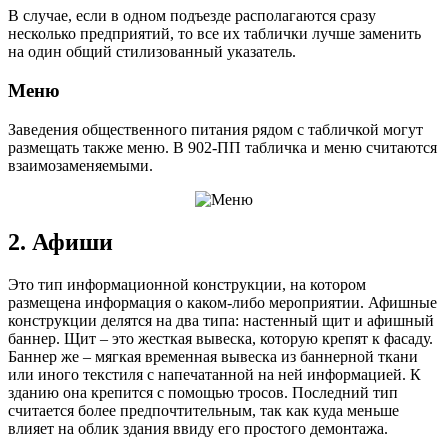
В случае, если в одном подъезде располагаются сразу
несколько предприятий, то все их таблички лучше заменить
на один общий стилизованный указатель.
Меню
Заведения общественного питания рядом с табличкой могут
размещать также меню. В 902-ПП табличка и меню считаются
взаимозаменяемыми.
2. Афиши
Это тип информационной конструкции, на котором
размещена информация о каком-либо мероприятии. Афишные
конструкции делятся на два типа: настенный щит и афишный
баннер. Щит – это жесткая вывеска, которую крепят к фасаду.
Баннер же – мягкая временная вывеска из баннерной ткани
или иного текстиля с напечатанной на ней информацией. К
зданию она крепится с помощью тросов. Последний тип
считается более предпочтительным, так как куда меньше
влияет на облик здания ввиду его простого демонтажа.