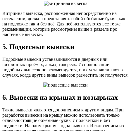
Витринная вывеска, расположенная непосредственно на
остеклении, должна представлять собой объёмные буквы как
на подложке так и без неё. Для неё используются все те же
рекомендации, которые рассмотрены выше в разделе про
настенные вывески.
5. Подвесные вывески
Подобные вывески устанавливаются в дверных или
витринных проёмах, арках, галереях. Использование
подобных вывесок не рекомендуется, и их устанавливают в
случаях, когда другие виды вывесок разместить не получается.
6. Вывески на крышах и козырьках
Такие вывески являются дополнением к другим видам. При
разработке вывески на крышу можно использовать только
отдельностоящие объёмные буквы с подсветкой и без
подложки. На одну крышу – одна вывеска. Исключением из
этого правила являются крупные торговые центры,