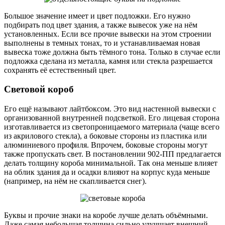
Большое значение имеет и цвет подложки. Его нужно
подбирать под цвет здания, а также вывесок уже на нём
установленных. Если все прочие вывески на этом строении
выполнены в темных тонах, то и устанавливаемая новая
вывеска тоже должна быть тёмного тона. Только в случае если
подложка сделана из металла, камня или стекла разрешается
сохранять её естественный цвет.
Световой короб
Его ещё называют лайтбоксом. Это вид настенной вывески с
организованной внутренней подсветкой. Его лицевая сторона
изготавливается из светопроницаемого материала (чаще всего
из акрилового стекла), а боковые стороны из пластика или
алюминиевого профиля. Впрочем, боковые стороны могут
также пропускать свет. В постановлении 902-ПП предлагается
делать толщину короба минимальной. Так она меньше влияет
на облик здания да и осадки влияют на корпус куда меньше
(например, на нём не скапливается снег).
Буквы и прочие знаки на коробе лучше делать объёмными.
Даже самая небольшая толщина сильно улучшает внешний