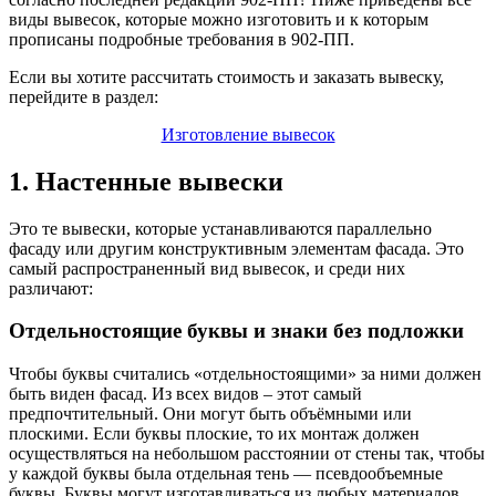
виды вывесок, которые можно изготовить и к которым
прописаны подробные требования в 902-ПП.
Если вы хотите рассчитать стоимость и заказать вывеску,
перейдите в раздел:
Изготовление вывесок
1. Настенные вывески
Это те вывески, которые устанавливаются параллельно
фасаду или другим конструктивным элементам фасада. Это
самый распространенный вид вывесок, и среди них
различают:
Отдельностоящие буквы и знаки без подложки
Чтобы буквы считались «отдельностоящими» за ними должен
быть виден фасад. Из всех видов – этот самый
предпочтительный. Они могут быть объёмными или
плоскими. Если буквы плоские, то их монтаж должен
осуществляться на небольшом расстоянии от стены так, чтобы
у каждой буквы была отдельная тень — псевдообъемные
буквы. Буквы могут изготавливаться из любых материалов.