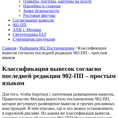
Плакаты, постеры, картины на холсте
Наклейки и стикеры
Знаки безопасности
Ростовые фигуры
Согласование вывесок
902-ПП
АХК г. Москвы
Светотехника ELF
Сувенирная продукция
Главная
/
Разбираем 902 Постановление
/
Классификация
вывесок согласно последней редакции 902-ПП – простым
языком
Классификация вывесок согласно
последней редакции 902-ПП – простым
языком
Для того, чтобы бороться с хаотичным размещением вывесок,
Правительство Москвы выпустило постановление 902-ПП,
которое регулирует размещение вывесок и прочих рекламных
конструкций. В нём описано, где и что можно устанавливать
в наружной рекламе. Но какова же классификация вывесок
согласно последней редакции 902-ПП? Ниже приведены все