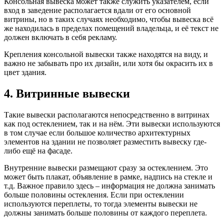
Консольная вывеска может также служить указателем, если
вход в заведение располагается вдали от его основной
витрины, но в таких случаях необходимо, чтобы вывеска всё
же находилась в пределах помещений владельца, и её текст не
должен включать в себя рекламу.
Крепления консольной вывески также находятся на виду, и
важно не забывать про их дизайн, или хотя бы окрасить их в
цвет здания.
4. Витринные вывески
Такие вывески располагаются непосредственно в витринах
как под остеклением, так и на нём. Эти вывески используются
в том случае если большое количество архитектурных
элементов на здании не позволяет разместить вывеску где-
либо ещё на фасаде.
Внутренние вывески размещают сразу за остеклением. Это
может быть плакат, объявление в рамке, надпись на стекле и
т.д. Важное правило здесь – информация не должна занимать
больше половины остекления. Если при остеклении
используются переплеты, то тогда элементы вывески не
должны занимать больше половины от каждого переплета.