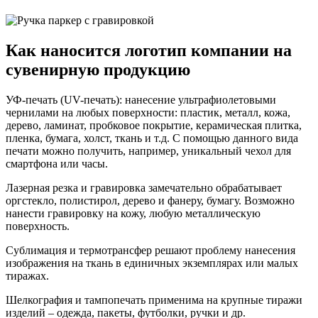
Как наносится логотип компании на
сувенирную продукцию
УФ-печать (UV-печать): нанесение ультрафиолетовыми
чернилами на любых поверхности: пластик, металл, кожа,
дерево, ламинат, пробковое покрытие, керамическая плитка,
пленка, бумага, холст, ткань и т.д. С помощью данного вида
печати можно получить, например, уникальный чехол для
смартфона или часы.
Лазерная резка и гравировка замечательно обрабатывает
оргстекло, полистирол, дерево и фанеру, бумагу. Возможно
нанести гравировку на кожу, любую металлическую
поверхность.
Сублимация и термотрансфер решают проблему нанесения
изображения на ткань в единичных экземплярах или малых
тиражах.
Шелкография и тампопечать применима на крупные тиражи
изделий – одежда, пакеты, футболки, ручки и др.