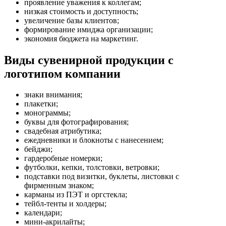
проявление уважения к коллегам;
низкая стоимость и доступность;
увеличение базы клиентов;
формирование имиджа организации;
экономия бюджета на маркетинг.
Виды сувенирной продукции с
логотипом компании
знаки внимания;
плакетки;
монограммы;
буквы для фотографирования;
свадебная атрибутика;
ежедневники и блокноты с нанесением;
бейджи;
гардеробные номерки;
футболки, кепки, толстовки, ветровки;
подставки под визитки, буклеты, листовки с
фирменным знаком;
карманы из ПЭТ и оргстекла;
тейбл-тенты и холдеры;
календари;
мини-акрилайты;