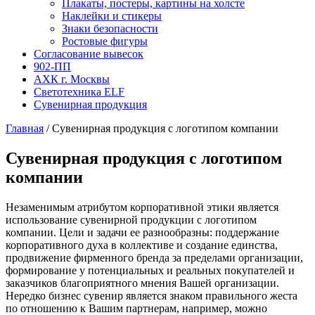
Плакаты, постеры, картины на холсте
Наклейки и стикеры
Знаки безопасности
Ростовые фигуры
Согласование вывесок
902-ПП
АХК г. Москвы
Светотехника ELF
Сувенирная продукция
Главная
/
Сувенирная продукция с логотипом компании
Сувенирная продукция с логотипом
компании
Незаменимым атрибутом корпоративной этики является
использование сувенирной продукции с логотипом
компании. Цели и задачи ее разнообразны: поддержание
корпоративного духа в коллективе и создание единства,
продвижение фирменного бренда за пределами организации,
формирование у потенциальных и реальных покупателей и
заказчиков благоприятного мнения Вашей организации.
Нередко бизнес сувенир является знаком правильного жеста
по отношению к Вашим партнерам, например, можно