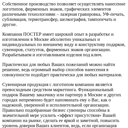
Собственное производство позволяет осуществлять нанесение
логотипов, фирменных знаков, графических элементов
различными технологиями – лазерная гравировка, УФ-печать,
сублимация, термотрансфер, шелкография, тампопечать и
другие.
Компания ПОСТЕР имеет широкий опыт в разработке и
изготовлении в Москве абсолютно уникальных и
индивидуальных по внешнему виду и конструктиву подарков,
сувениров, статуэток, фирменных знаков организации.
Разрабатываем и изготавливаем изделия под ключ.
Практически для любых Ваших пожеланий можно найти
решение, ведь огромный выбор способов нанесения в
совокупности подойдет практически для любых материалов.
Сувенирная продукция с логотипом компании является
превосходным средством маркетинга. Функциональный
подарок Вашему заказчику или партнеру в Москве и других
городах непременно будет напоминать ему о Вас, как о
надежной, уверенной и исполнительной организации.
Правильно подобранные бизнес сувениры способны в
значительной мере усилить «эффект присутствия» Вашей
компании на рынке, сделать ее яркой и заметной, повысить
уровень доверия Ваших клиентов, ведь, если организация