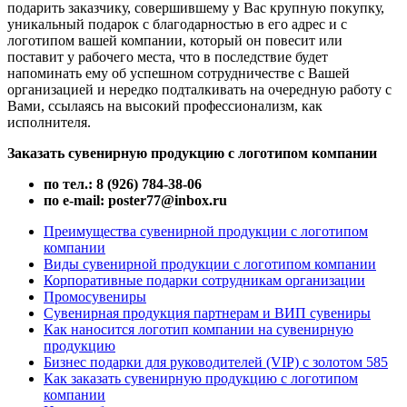
подарить заказчику, совершившему у Вас крупную покупку,
уникальный подарок с благодарностью в его адрес и с
логотипом вашей компании, который он повесит или
поставит у рабочего места, что в последствие будет
напоминать ему об успешном сотрудничестве с Вашей
организацией и нередко подталкивать на очередную работу с
Вами, ссылаясь на высокий профессионализм, как
исполнителя.
Заказать сувенирную продукцию с логотипом компании
по тел.: 8 (926) 784-38-06
по e-mail: poster77@inbox.ru
Преимущества сувенирной продукции с логотипом
компании
Виды сувенирной продукции с логотипом компании
Корпоративные подарки сотрудникам организации
Промосувениры
Сувенирная продукция партнерам и ВИП сувениры
Как наносится логотип компании на сувенирную
продукцию
Бизнес подарки для руководителей (VIP) с золотом 585
Как заказать сувенирную продукцию с логотипом
компании