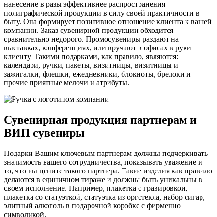
нанесение в разы эффективнее распространения
полиграфической продукции в силу своей практичности в
быту. Она формирует позитивное отношение клиента к вашей
компании. Заказ сувенирной продукции обходится
сравнительно недорого. Промосувениры раздают на
выставках, конференциях, или вручают в офисах в руки
клиенту. Такими подарками, как правило, являются:
календари, ручки, пакеты, визитницы, визитницы и
зажигалки, флешки, ежедневники, блокноты, брелоки и
прочие приятные мелочи и атрибуты.
Сувенирная продукция партнерам и
ВИП сувениры
Подарки Вашим ключевым партнерам должны подчеркивать
значимость вашего сотрудничества, показывать уважение и
то, что вы цените такого партнера. Такие изделия как правило
делаются в единичном тираже и должны быть уникальны в
своем исполнение. Например, плакетка с гравировкой,
плакетка со статуэткой, статуэтка из оргстекла, набор сигар,
элитный алкоголь в подарочной коробке с фирменно
символикой.