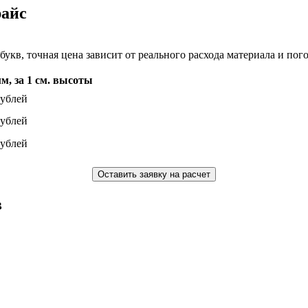
райс
укв, точная цена зависит от реального расхода материала и пог
мм, за 1 см. высоты
рублей
рублей
рублей
Оставить заявку на расчет
в