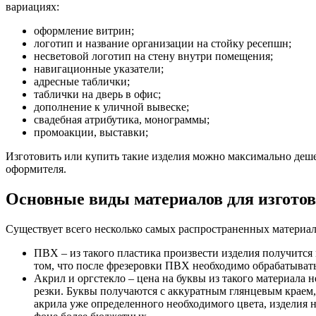
вариациях:
оформление витрин;
логотип и название организации на стойку ресепшн;
несветовой логотип на стену внутри помещения;
навигационные указатели;
адресные таблички;
таблички на дверь в офис;
дополнение к уличной вывеске;
свадебная атрибутика, монограммы;
промоакции, выставки;
Изготовить или купить такие изделия можно максимально деше
оформителя.
Основные виды материалов для изготов
Существует всего несколько самых распространенных материал
ПВХ – из такого пластика произвести изделия получится
том, что после фрезеровки ПВХ необходимо обрабатывать
Акрил и оргстекло – цена на буквы из такого материала
резки. Буквы получаются с аккуратным глянцевым краем,
акрила уже определенного необходимого цвета, изделия н