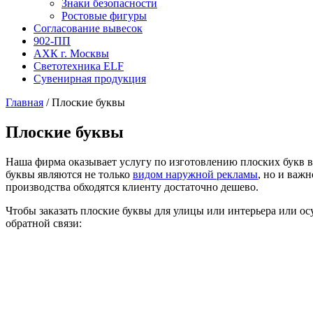
Знаки безопасности
Ростовые фигуры
Согласование вывесок
902-ПП
АХК г. Москвы
Светотехника ELF
Сувенирная продукция
Главная
/
Плоские буквы
Плоские буквы
Наша фирма оказывает услугу по изготовлению плоских букв в
буквы являются не только
видом наружной рекламы
, но и важ
производства обходятся клиенту достаточно дешево.
Чтобы заказать плоские буквы для улицы или интерьера или ос
обратной связи: