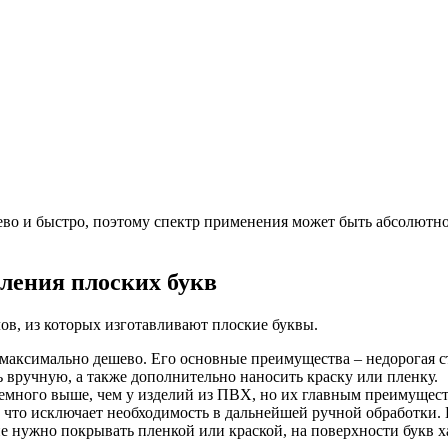
во и быстро, поэтому спектр применения может быть абсолютно
ления плоских букв
ов, из которых изготавливают плоские буквы.
 максимально дешево. Его основные преимущества – недорогая ст
 вручную, а также дополнительно наносить краску или пленку.
 немного выше, чем у изделий из ПВХ, но их главным преимущес
 что исключает необходимость в дальнейшей ручной обработки. 
е нужно покрывать пленкой или краской, на поверхности букв ха