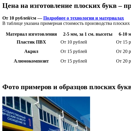
Цена на изготовление плоских букв – п
От 10 рублей/см —
Подробнее о технологии и материалах
В таблице указана примерная стоимость производства плоских б
Материал изготовления
2-5 мм, за 1 см. высоты
6-10 
Пластик ПВХ
От 10 рублей
От 15 
Акрил
От 15 рублей
От 20 
Алюмокомпозит
От 15 рублей
От 20 
Фото примеров и образцов плоских бук