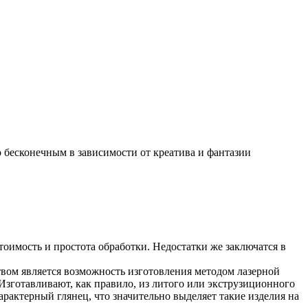
 бесконечным в зависимости от креатива и фантазии
оимость и простота обработки. Недостатки же заключатся в
твом является возможность изготовления методом лазерной
Изготавливают, как правило, из литого или экструзиционного
рактерный глянец, что значительно выделяет такие изделия на