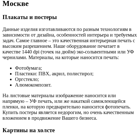
Москве
Плакаты и постеры
Данные изделия изготавливаются по разным технологиям в
зависимости от дизайна, особенностей интерьера и требуемых
задач. Самое главное – это качественная интерьерная печать с
высоким разрешением. Наше оборудование печатает в
качестве 1440 dpi (точек на дюйм) эко-сольвентными или УФ
чернилами. Материалы, на которые наносится печать:
Фотобумага;
Пластики: ПВХ, акрил, полистирол;
Оргстекло;
Алюмокомпозит.
На листовые материалы изображение наносится или
напрямую – УФ печать, или же накаткой самоклеющейся
пленки, на которую предварительно наносится фотопечать.
Купить постеры является недорогим, но очень качественным
вложением в продвижение Вашего бизнеса.
Картины на холсте