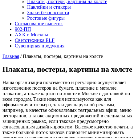
Плакаты, постеры, картины на холсте
Наклейки и стикеры
Знаки безопасности
Ростовые фигуры
Согласование вывесок
902-ПП
АХК г. Москвы
Светотехника ELF
Сувенирная продукция
Главная
/
Плакаты, постеры, картины на холсте
Плакаты, постеры, картины на холсте
Наша организация повсеместно и регулярно осуществляет
изготовление постеров на бумаге, пластике и металле,
плакатов, а также картин на холсте в Москве с доставкой по
всем городам. Такие изделия используются как для
оформления интерьера, так и для наружной рекламы,
например, в качестве обновляемых театральных афиш, меню
ресторанов, а также акционных предложений в специальных
защищенных рамках, если таковое предусмотрено
согласованным дизайн-проектом. Высокое качество печати, а
также большой поток заказов позволяет минимизировать
стоимость и совершенно недорого заказать постеры, картины