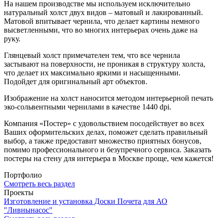
На нашем производстве мы используем исключительно
натуральный холст двух видов – матовый и лакированный.
Матовой впитывает чернила, что делает картины немного
высветленными, что во многих интерьерах очень даже на
руку.
Глянцевый холст примечателен тем, что все чернила
застывают на поверхности, не проникая в структуру холста,
что делает их максимально яркими и насыщенными.
Подойдет для оригинальный арт объектов.
Изображение на холст наносится методом интерьерной печать
эко-сольвентными чернилами в качестве 1440 dpi.
Компания «Постер» с удовольствием посодействует во всех
Ваших оформительских делах, поможет сделать правильный
выбор, а также предоставит множество приятных бонусов,
помимо профессионального и безупречного сервиса. Заказать
постеры на стену для интерьера в Москве проще, чем кажется!
Портфолио
Смотреть весь раздел
Проекты
Изготовление и установка Доски Почета для АО
"Ливнынасос"