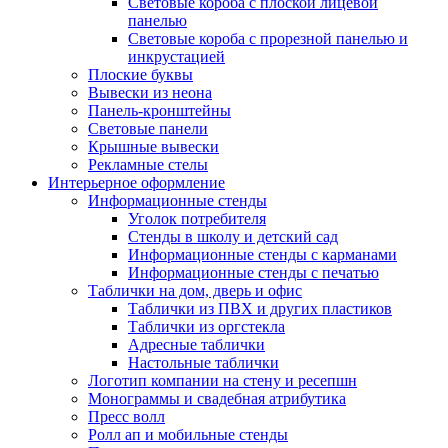
Световые короба с плоской лицевой
панелью
Световые короба с прорезной панелью и
инкрустацией
Плоские буквы
Вывески из неона
Панель-кронштейны
Световые панели
Крышные вывески
Рекламные стелы
Интерьерное оформление
Информационные стенды
Уголок потребителя
Стенды в школу и детский сад
Информационные стенды с карманами
Информационные стенды с печатью
Таблички на дом, дверь и офис
Таблички из ПВХ и других пластиков
Таблички из оргстекла
Адресные таблички
Настольные таблички
Логотип компании на стену и ресепшн
Монограммы и свадебная атрибутика
Пресс волл
Ролл ап и мобильные стенды