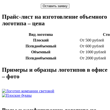
Оставить заявку
Прайс-лист на изготовление объемного
логотипа – цена
Вид логотипа
Сто
Плоский
От 500 рублей
Псевдообъемный
От 600 рублей
Объемный
От 1000 рублей
Псевдообъемный
От 2000 рублей
Примеры и образцы логотипов в офисе
– фото