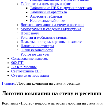
Таблички на дом, дверь и офис
Таблички из ПВХ и других пластиков
Таблички из оргстекла
Адресные таблички
Настольные таблички
Логотип компании на стену и ресепшн
Монограммы и свадебная атрибутика
Пресс волл
Ролл ап и мобильные стенды
Плакаты, постеры, картины на холсте
Наклейки и стикеры
Знаки безопасности
Ростовые фигуры
Согласование вывесок
902-ПП
АХК г. Москвы
Светотехника ELF
Сувенирная продукция
Главная
/
Логотип компании на стену и ресепшн
Логотип компании на стену и ресепшн
Компания «Постер» недорого изготовит логотип на стену или