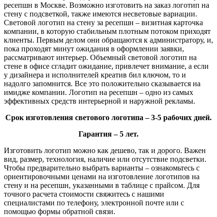
ресепшн в Москве. Возможно изготовить на заказ логотип на
стену с подсветкой, также имеются несветовые вариации.
Световой логотип на стену за ресепшн – визитная карточка
компании, в которую стабильным плотным потоком приходят
клиенты. Первым делом они обращаются к администратору, и,
пока проходят минут ожидания в оформлении заявки,
рассматривают интерьер. Объемный световой логотип на
стене в офисе сгладит ожидание, привлечет внимание, а если
у дизайнера и исполнителей креатив бил ключом, то и
надолго запомнится. Все это положительно сказывается на
имидже компании. Логотип на ресепшн – одно из самых
эффективных средств интерьерной и наружной рекламы.
Срок изготовления светового логотипа – 3-5 рабочих дней.
Гарантия – 5 лет.
Изготовить логотип можно как дешево, так и дорого. Важен
вид, размер, технология, наличие или отсутствие подсветки.
Чтобы предварительно выбрать варианты – ознакомьтесь с
ориентировочными ценами на изготовление логотипов на
стену и на ресепшн, указанными в таблице с прайсом. Для
точного расчета стоимости свяжитесь с нашими
специалистами по телефону, электронной почте или с
помощью формы обратной связи.