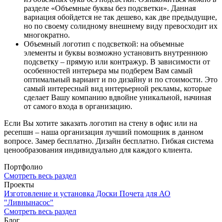
разделе «Объемные буквы без подсветки». Данная
вариация обойдется не так дешево, как две предыдущие,
но по своему солидному внешнему виду превосходит их
многократно.
Объемный логотип с подсветкой: на объемные
элементы и буквы возможно установить внутреннюю
подсветку – прямую или контражур. В зависимости от
особенностей интерьера мы подберем Вам самый
оптимальный вариант и по дизайну и по стоимости. Это
самый интересный вид интерьерной рекламы, которые
сделает Вашу компанию вдвойне уникальной, начиная
от самого входа в организацию.
Если Вы хотите заказать логотип на стену в офис или на
ресепшн – наша организация лучший помощник в данном
вопросе. Замер бесплатно. Дизайн бесплатно. Гибкая система
ценообразования индивидуально для каждого клиента.
Портфолио
Смотреть весь раздел
Проекты
Изготовление и установка Доски Почета для АО
"Ливнынасос"
Смотреть весь раздел
Блог