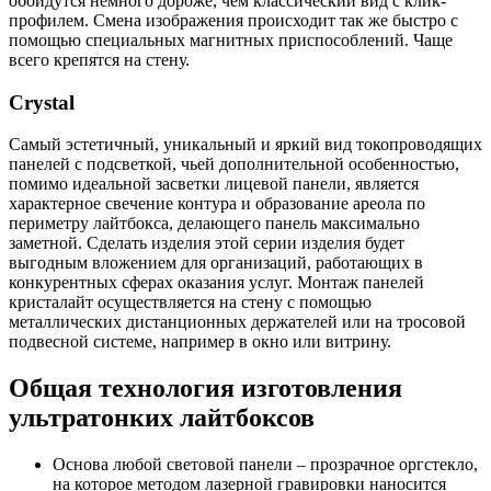
обойдутся немного дороже, чем классический вид с клик-
профилем. Смена изображения происходит так же быстро с
помощью специальных магнитных приспособлений. Чаще
всего крепятся на стену.
Crystal
Самый эстетичный, уникальный и яркий вид токопроводящих
панелей с подсветкой, чьей дополнительной особенностью,
помимо идеальной засветки лицевой панели, является
характерное свечение контура и образование ареола по
периметру лайтбокса, делающего панель максимально
заметной. Сделать изделия этой серии изделия будет
выгодным вложением для организаций, работающих в
конкурентных сферах оказания услуг. Монтаж панелей
кристалайт осуществляется на стену с помощью
металлических дистанционных держателей или на тросовой
подвесной системе, например в окно или витрину.
Общая технология изготовления
ультратонких лайтбоксов
Основа любой световой панели – прозрачное оргстекло,
на которое методом лазерной гравировки наносится