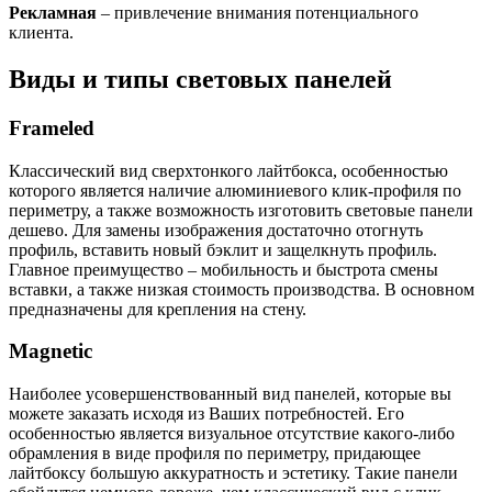
Рекламная
– привлечение внимания потенциального
клиента.
Виды и типы световых панелей
Frameled
Классический вид сверхтонкого лайтбокса, особенностью
которого является наличие алюминиевого клик-профиля по
периметру, а также возможность изготовить световые панели
дешево. Для замены изображения достаточно отогнуть
профиль, вставить новый бэклит и защелкнуть профиль.
Главное преимущество – мобильность и быстрота смены
вставки, а также низкая стоимость производства. В основном
предназначены для крепления на стену.
Magnetic
Наиболее усовершенствованный вид панелей, которые вы
можете заказать исходя из Ваших потребностей. Его
особенностью является визуальное отсутствие какого-либо
обрамления в виде профиля по периметру, придающее
лайтбоксу большую аккуратность и эстетику. Такие панели