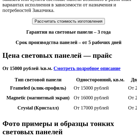
вариантах исполнения в зависимости от назначения и
потребностей Заказчика.
Рассчитать стоимость изготовления
Гарантия на световые панели – 3 года
Срок производства панелей – от 5 рабочих дней
Цена световых панелей — прайс
От 15000 рублей /кв.м.
Смотреть подробное описание
Тип световой панели
Односторонний, кв.м.
Дв
Frameled (клик-профиль)
От 15000 рублей
От 
Magnetic (магнитный экран)
От 16000 рублей
От 
Crystal (Кристалл)
От 17000 рублей
От 
Фото примеры и образцы тонких
световых панелей