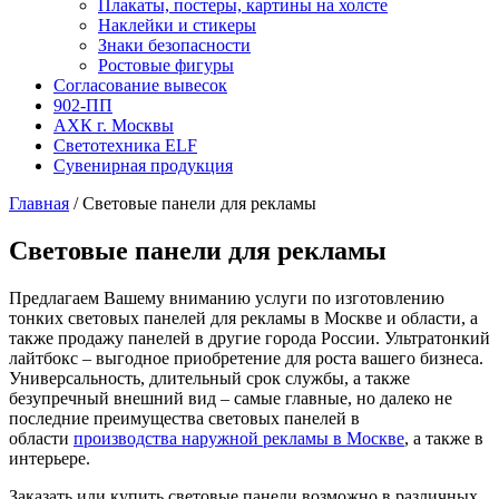
Плакаты, постеры, картины на холсте
Наклейки и стикеры
Знаки безопасности
Ростовые фигуры
Согласование вывесок
902-ПП
АХК г. Москвы
Светотехника ELF
Сувенирная продукция
Главная
/
Световые панели для рекламы
Световые панели для рекламы
Предлагаем Вашему вниманию услуги по изготовлению
тонких световых панелей для рекламы в Москве и области, а
также продажу панелей в другие города России. Ультратонкий
лайтбокс – выгодное приобретение для роста вашего бизнеса.
Универсальность, длительный срок службы, а также
безупречный внешний вид – самые главные, но далеко не
последние преимущества световых панелей в
области
производства наружной рекламы в Москве
, а также в
интерьере.
Заказать или купить световые панели возможно в различных